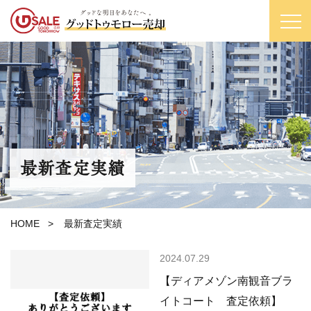
最新査定実績
HOME
>
最新査定実績
2024.07.29
【ディアメゾン南観音ブラ
イトコート 査定依頼】