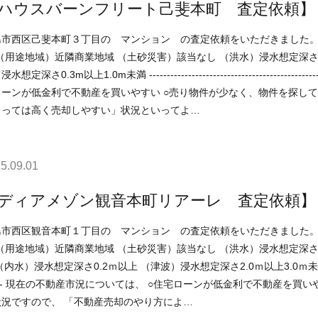
ハウスバーンフリート己斐本町 査定依頼】
己斐本町３丁目の マンション の査定依頼をいただきました。 ------------------------------------------------------------------------
以上1.0m未満 ----------------------------------------------------------------------------- 現在の不動産市況については、 ○住
ーンが低金利で不動産を買いやすい ○売り物件が少なく、物件を探している人が多い などの状況ですので、 
よっては高く売却しやすい」状況といってよ…
5.09.01
ディアメゾン観音本町リアーレ 査定依頼】
観音本町１丁目の マンション の査定依頼をいただきました。 ------------------------------------------------------------------------
）浸水想定深さ0.2ｍ以上 （津波）浸水想定深さ2.0ｍ以上3.0ｍ未満 ------------------------------------------------------------------
、物件を探している人が多い など
状況ですので、 「不動産売却のやり方によ…