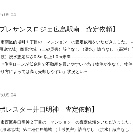
5.09.04
プレサンスロジェ広島駅南 査定依頼】
場町１丁目の マンション の査定依頼をいただきました。 ----------------------------------------------------------------------------
0.3ｍ以上1.0ｍ未満 ----------------------------------------------------------------------------- 現在の不動産市況について
ですので、 「不動産売却
やり方によっては高く売却しやすい」状況といっ…
5.09.04
ポレスター井口明神 査定依頼】
井口明神２丁目の マンション の査定依頼をいただきました。 ------------------------------------------------------------------------