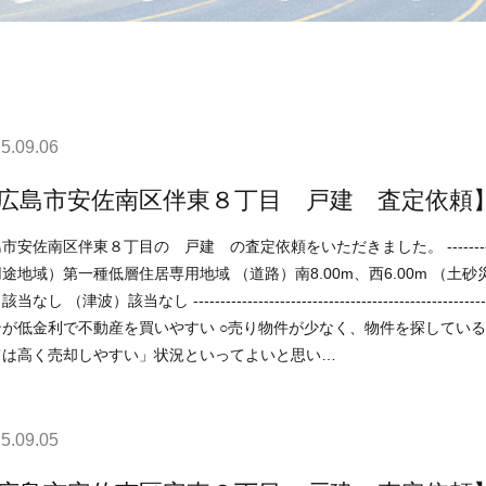
5.09.06
広島市安佐南区伴東８丁目 戸建 査定依頼
区伴東８丁目の 戸建 の査定依頼をいただきました。 -----------------------------------------------------------------------------
途地域）第一種低層住居専用地域 （道路）南8.00m、西6.00m （土
し ----------------------------------------------------------------------------- 現在の不動産市況については、 ○住宅ロ
低金利で不動産を買いやすい ○売り物件が少なく、物件を探している人が多い などの状況ですので、 「不動産
ては高く売却しやすい」状況といってよいと思い…
5.09.05