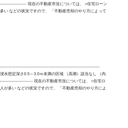
によって
】
水想定深さ0.5～3.0ｍ未満の区域 （高潮）該当なし （内
売却のやり方によ