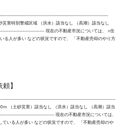
】
土砂災害特別警戒区域 （洪水）該当なし （高潮）該当なし
「不動産売却のやり方
依頼】
ので、 「不動産売却のや