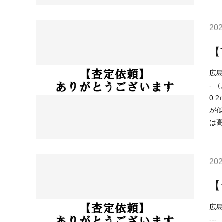
202
【
広島市西区横
- （用途地域）商業地域 （土砂災害）該当なし （洪水）浸水想定深さ0.5～3.0ｍ未満の区域 （高潮）該当なし （内水）浸水想定深さ
0.2ｍ以上 （津波）該当なし 
が低金
は
202
【
広島市安佐
--- （用途地域）第一種住居地域 （土砂災害）該当なし （洪水）該当なし （高潮）該当なし （内水）該当なし （津波）該当なし -------