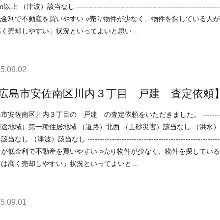
----------------------------------------------------------------------------- 現在の不動産市況については、 ○住宅ローン
利で不動産を買いやすい ○売り物件が少なく、物件を探している人が多い などの状況ですので、 「不動産売却のやり方
高く売却しやすい」状況といってよいと思い…
5.09.02
広島市安佐南区川内３丁目 戸建 査定依頼
区川内３丁目の 戸建 の査定依頼をいただきました。 -----------------------------------------------------------------------------
途地域）第一種住居地域 （道路）北西 （土砂災害）該当なし （洪水）浸
し ----------------------------------------------------------------------------- 現在の不動産市況については、 ○住宅ロ
低金利で不動産を買いやすい ○売り物件が少なく、物件を探している人が多い などの状況ですので、 「不動産
ては高く売却しやすい」状況といってよいと…
5.09.01