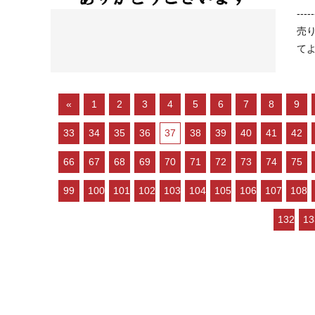
-------
売り物件が
«
1
2
3
4
5
6
7
8
9
33
34
35
36
37
38
39
40
41
42
66
67
68
69
70
71
72
73
74
75
99
100
101
102
103
104
105
106
107
108
132
13