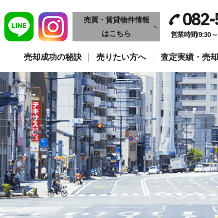
082-
売買・賃貸物件情報
はこちら
営業時間/9:30
売却成功の秘訣
売りたい方へ
査定実績・売