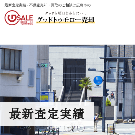
最新査定実績 - 不動産売却・買取のご相談は広島市の不動産会社「グッドトゥモロー売却」
最新査定実績