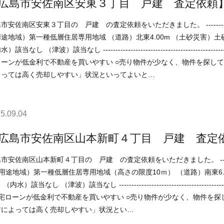
広島市安佐南区安東３丁目 戸建 査定依頼
区安東３丁目の 戸建 の査定依頼をいただきました。 -----------------------------------------------------------------------------
途地域）第一種低層住居専用地域 （道路）北東4.00m （土砂災害）
）該当なし ----------------------------------------------------------------------------- 現在の不動産市況については、 ○住
ーンが低金利で不動産を買いやすい ○売り物件が少なく、物件を探している人が多い などの状況ですので、 
よっては高く売却しやすい」状況といってよいと…
5.09.04
広島市安佐南区山本新町４丁目 戸建 査定
区山本新町４丁目の 戸建 の査定依頼をいただきました。 ----------------------------------------------------------------------------
 （津波）該当なし ----------------------------------------------------------------------------- 現在の不動産市況については、
宅ローンが低金利で不動産を買いやすい ○売り物件が少なく、物件を探している人が多い などの状況です
方によっては高く売却しやすい」状況とい…