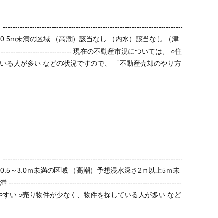
--
「不動産売却のやり方
--
-----