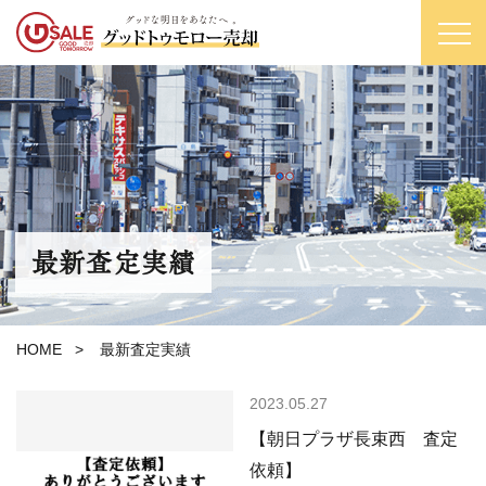
最新査定実績
HOME
>
最新査定実績
2023.05.27
【朝日プラザ長束西 査定
依頼】