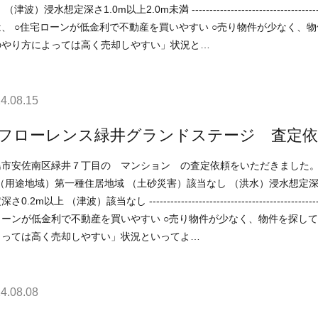
定深さ1.0m以上2.0m未満 ----------------------------------------------------------------------------- 現在の不動産市況につい
件を探している人が多い などの状況ですので、 「不動産売
のやり方によっては高く売却しやすい」状況と…
4.08.15
フローレンス緑井グランドステージ 査定依
南区緑井７丁目の マンション の査定依頼をいただきました。 ------------------------------------------------------------------------
津波）該当なし ----------------------------------------------------------------------------- 現在の不動産市況については、 ○住
ーンが低金利で不動産を買いやすい ○売り物件が少なく、物件を探している人が多い などの状況ですので、 
よっては高く売却しやすい」状況といってよ…
4.08.08