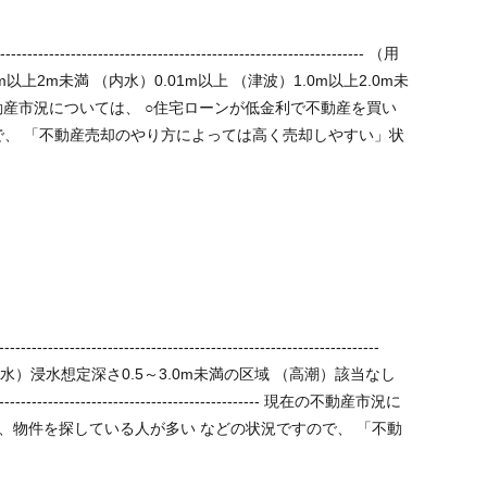
2m未満 （内水）0.01m以上 （津波）1.0m以上2.0m未
】
水）浸水想定深さ0.5～3.0m未満の区域 （高潮）該当なし