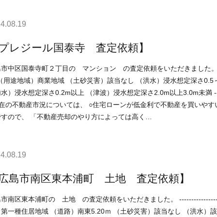
4.08.19
プレジール国泰寺 査定依頼】
国泰寺町２丁目の マンション の査定依頼をいただきました。 ------------------------------------------------------------------------
想定深さ0.2m以上 （津波）浸水想定深さ2.0m以上3.0m未満 ----------------------------------------------------------------------------
ですので、 「不動産売却のやり方によっては高く…
4.08.19
広島市南区東本浦町 土地 査定依頼】
浦町の 土地 の査定依頼をいただきました。 ----------------------------------------------------------------------------- （用途地
第一種住居地域 （道路）南東5.20ｍ （土砂災害）該当なし （洪水）