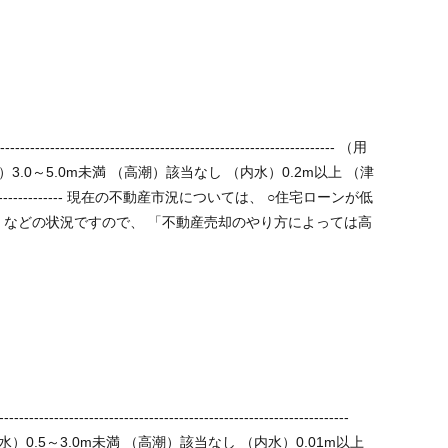
.0～5.0m未満 （高潮）該当なし （内水）0.2m以上 （津
高
】
0.5～3.0m未満 （高潮）該当なし （内水）0.01m以上