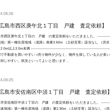
4.08.06
広島市西区庚午北１丁目 戸建 査定依頼】
午北１丁目の 戸建 の査定依頼をいただきました。 ----------------------------------------------------------------------------- （用
域）第一種住居地域 （道路）南東3.60m （土砂災害）該当なし （洪水）3
------------------------------------------------------------------------- 現在の不動産市況については、 ○住宅ローンが低
不動産を買いやすい ○売り物件が少なく、物件を探している人が多い などの状況ですので、 「不動産売却のやり方によっては
売却しやすい」状況といってよいと思います…
4.08.05
広島市安佐南区中須１丁目 戸建 査定依頼
区中須１丁目の 戸建 の査定依頼をいただきました。 -----------------------------------------------------------------------------
途地域）第一種住居地域 （道路）東2.90m （土砂災害）該当なし （洪水）