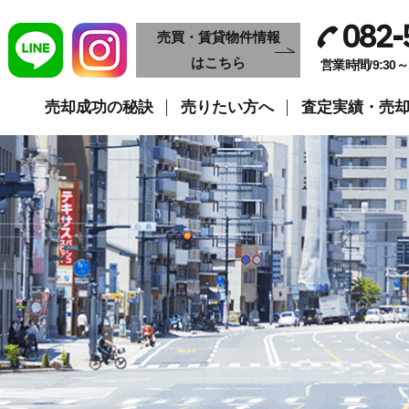
082-
売買・賃貸物件情報
はこちら
営業時間/9:30
売却成功の秘訣
売りたい方へ
査定実績・売