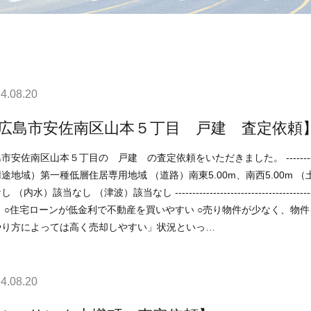
4.08.20
広島市安佐南区山本５丁目 戸建 査定依頼
区山本５丁目の 戸建 の査定依頼をいただきました。 -----------------------------------------------------------------------------
途地域）第一種低層住居専用地域 （道路）南東5.00m、南西5.00m
なし （津波）該当なし ----------------------------------------------------------------------------- 現在の不動産市況について
ですので、 「不動産売却
やり方によっては高く売却しやすい」状況といっ…
4.08.20