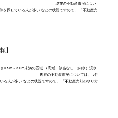
頼】
--
「不動産売却のやり方