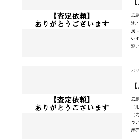
【
広島市中区上
途地
満 ----------------------------------------------------------------------------- 現在の不動産市況については、 ○住宅ローンが低金利で不動産を買い
やすい 
202
【
広島市安佐南
（用
（内水）浸水想定深
ついては、 ○住宅ローンが低金利で不動産を買
産