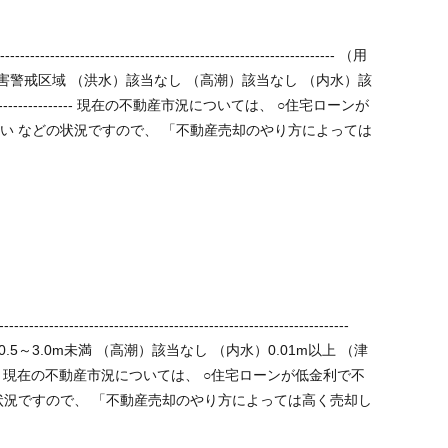
害警戒区域 （洪水）該当なし （高潮）該当なし （内水）該
っては
】
5～3.0m未満 （高潮）該当なし （内水）0.01m以上 （津