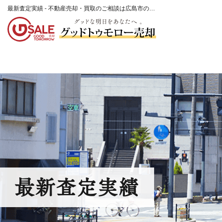
最新査定実績 - 不動産売却・買取のご相談は広島市の不動産会社「グッドトゥモロー売却」
最新査定実績