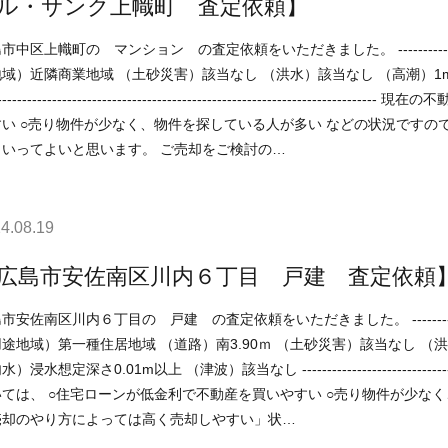
ル・サンク上幟町 査定依頼】
幟町の マンション の査定依頼をいただきました。 ----------------------------------------------------------------------------- （用
域）近隣商業地域 （土砂災害）該当なし （洪水）該当なし （高潮）1m以上
○売り物件が少なく、物件を探している人が多い などの状況ですので、 「不動産売却のやり方によっては高く売却しやすい」状
況といってよいと思います。 ご売却をご検討の…
4.08.19
広島市安佐南区川内６丁目 戸建 査定依頼
区川内６丁目の 戸建 の査定依頼をいただきました。 -----------------------------------------------------------------------------
途地域）第一種住居地域 （道路）南3.90ｍ （土砂災害）該当なし （洪
さ0.01m以上 （津波）該当なし ----------------------------------------------------------------------------- 現在の不動産市況に
いやすい ○売り物件が少なく、物件を探している人が多い などの状況ですので、 「不動
売却のやり方によっては高く売却しやすい」状…