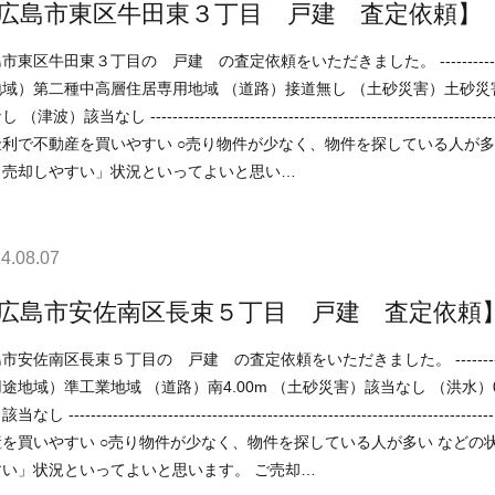
広島市東区牛田東３丁目 戸建 査定依頼】
田東３丁目の 戸建 の査定依頼をいただきました。 ----------------------------------------------------------------------------- （用
地域）第二種中高層住居専用地域 （道路）接道無し （土砂災害）土砂災
------------------------------------------------------------------------ 現在の不動産市況については、 ○住宅ローンが
で不動産を買いやすい ○売り物件が少なく、物件を探している人が多い などの状況ですので、 「不動産売却のやり方によ
く売却しやすい」状況といってよいと思い…
4.08.07
広島市安佐南区長束５丁目 戸建 査定依頼
区長束５丁目の 戸建 の査定依頼をいただきました。 -----------------------------------------------------------------------------
途地域）準工業地域 （道路）南4.00m （土砂災害）該当なし （洪水）0.
--------------------------------------------------- 現在の不動産市況については、 ○住宅ローンが低金利で不
買いやすい ○売り物件が少なく、物件を探している人が多い などの状況ですので、 「不動産売却のやり方によっては高く売却し
やすい」状況といってよいと思います。 ご売却…