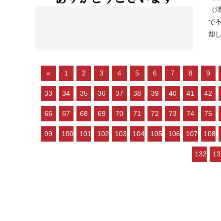
（津波）該当なし ----------------
で不動
«
1
2
3
4
5
6
7
8
9
33
34
35
36
37
38
39
40
41
42
66
67
68
69
70
71
72
73
74
75
99
100
101
102
103
104
105
106
107
108
132
13