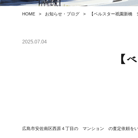
HOME
>
お知らせ・ブログ
>
【ベルスター祇園新橋 
2025.07.04
【ベ
広島市安佐南区西原４丁目の マンション の査定依頼を