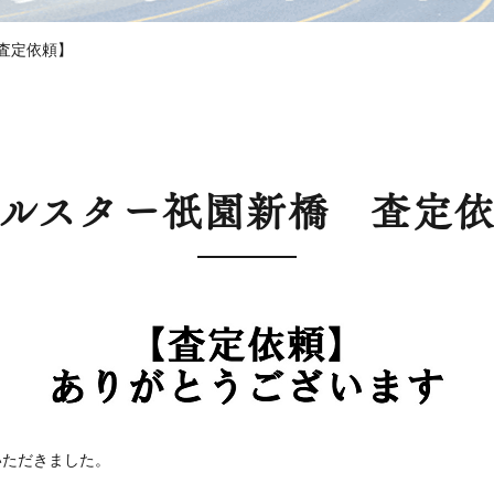
査定依頼】
ルスター祇園新橋 査定
いただきました。