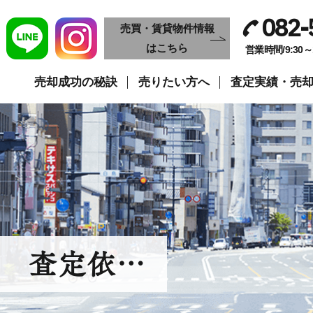
082-
売買・賃貸物件情報
はこちら
営業時間/9:30
売却成功の秘訣
売りたい方へ
査定実績・売
 査定依…