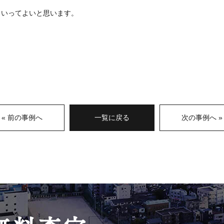
といってよいと思います。
、
« 前の事例へ
一覧に戻る
次の事例へ »